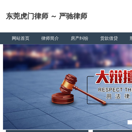
东莞虎门律师 ～ 严驰律师
网站首页
律师简介
房产纠纷
货款借贷