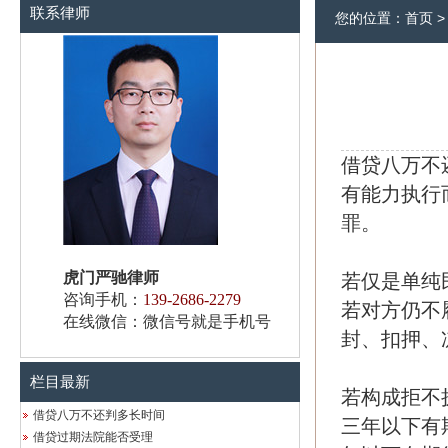
联系律师
您的位置：
首页
借贷八万不
有能力执行
罪。
虎门严驰律师
若仅是单纯
咨询手机：
139-2686-2279
若对方仍不
在线微信：微信号就是手机号
封、扣押、
栏目最新
若构成拒不
借贷八万不还判多长时间
三年以下有
借贷过期法院能否受理