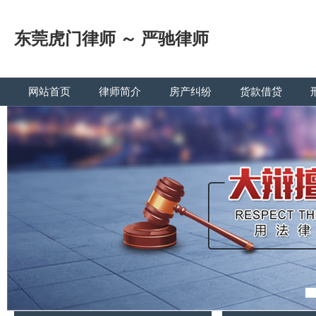
东莞虎门律师 ～ 严驰律师
网站首页
律师简介
房产纠纷
货款借贷