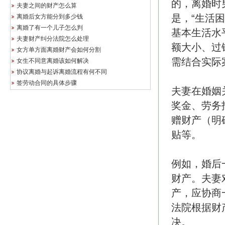
的，离婚时
夫妻之间的财产怎么算
是，“生活
离婚后女方能分到多少钱
离婚了有一个儿子怎么判
基本生活水
夫妻财产纠分法院怎么处理
额大小、过
女方单方面离婚财产会如何分割
需结合实际
女生不同意离婚该如何解决
协议离婚与起诉离婚流程有何不同
签劳动合同的具体步骤
夫妻在婚姻
奖金、劳务
赠财产（明
贴等。
例如，婚后
财产。夫妻
产，应协商
法院根据财
决。