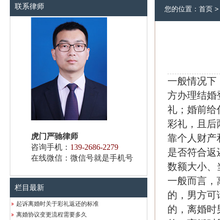
联系律师
您的位置：
首页
一般情况下
方办理结婚
礼；婚前给
彩礼，且后
虎门严驰律师
靠个人财产
咨询手机：
139-2686-2279
是否符合返
在线微信：微信号就是手机号
数额大小、
一般而言，
栏目最新
的，男方可
起诉离婚时关于彩礼返还的标准
的，离婚时
离婚协议变更流程需要多久