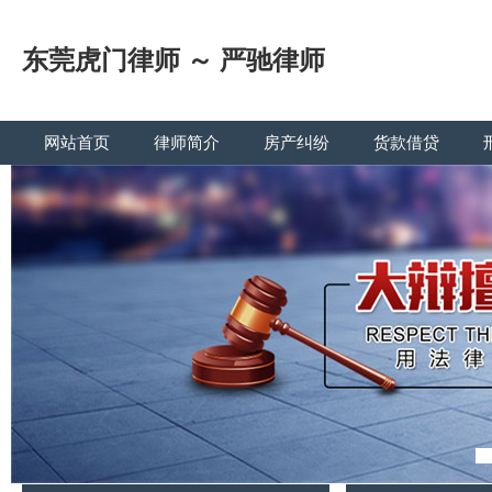
东莞虎门律师 ～ 严驰律师
网站首页
律师简介
房产纠纷
货款借贷