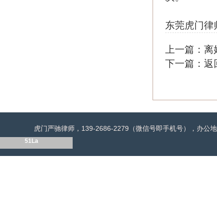
东莞虎门律
上一篇：
离
下一篇：
返
虎门严驰律师，139-2686-2279（微信号即手机号），
51La