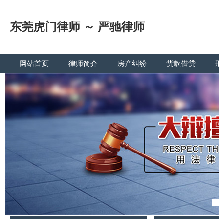
东莞虎门律师 ～ 严驰律师
网站首页
律师简介
房产纠纷
货款借贷