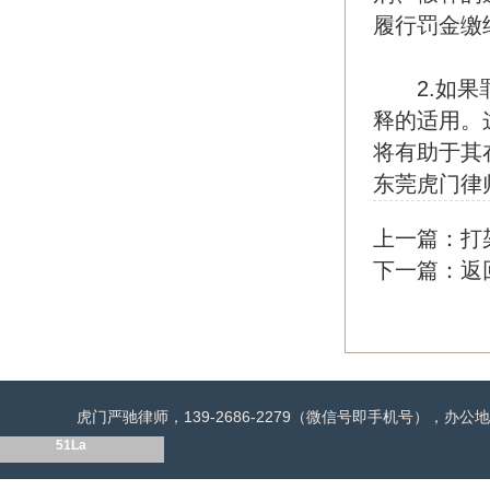
履行罚金缴
2.如果罪
释的适用。
将有助于其
东莞虎门律
上一篇：
打
下一篇：
返
虎门严驰律师，139-2686-2279（微信号即手机号），
51La