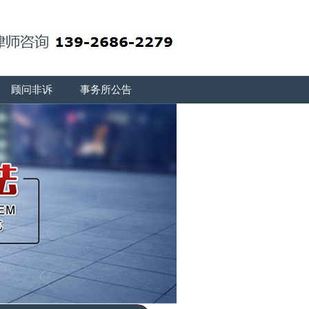
顾问非诉
事务所公告