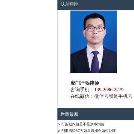
联系律师
虎门严驰律师
咨询手机：
139-2686-2279
在线微信：微信号就是手机号
栏目最新
打架被拘留是不是刑事拘留
刑事拘留37天如果逮捕会如何处理