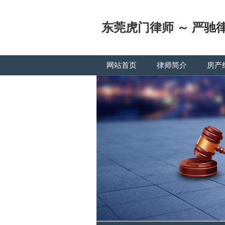
东莞虎门律师 ～ 严驰
网站首页
律师简介
房产