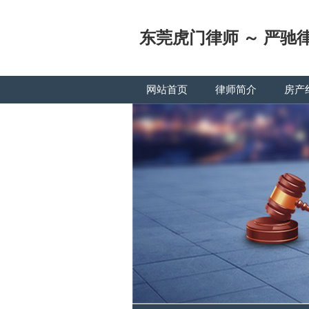
东莞虎门律师 ～ 严驰
网站首页
律师简介
房产