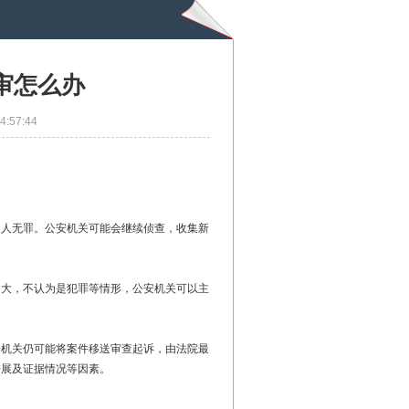
审怎么办
4:57:44
疑人无罪。公安机关可能会继续侦查，收集新
不大，不认为是犯罪等情形，公安机关可以主
安机关仍可能将案件移送审查起诉，由法院最
进展及证据情况等因素。