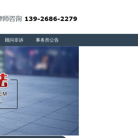
顾问非诉
事务所公告