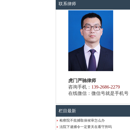
联系律师
虎门严驰律师
咨询手机：
139-2686-2279
在线微信：微信号就是手机号
栏目最新
检察院不批捕取保候审怎么办
法院下逮捕令一定要关在看守所吗