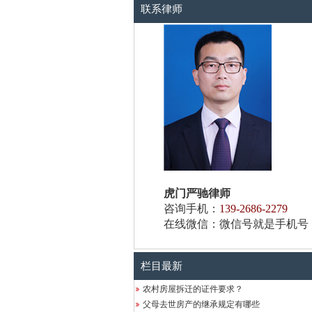
联系律师
虎门严驰律师
咨询手机：
139-2686-2279
在线微信：微信号就是手机号
栏目最新
农村房屋拆迁的证件要求？
父母去世房产的继承规定有哪些