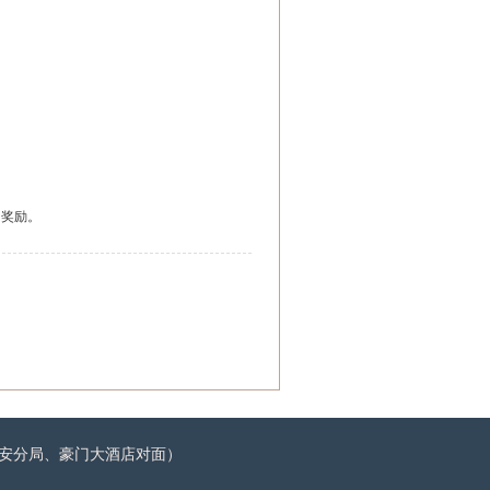
：
奖励。
门公安分局、豪门大酒店对面）