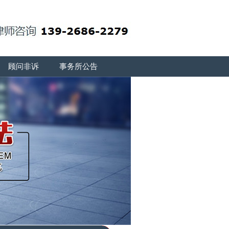
顾问非诉
事务所公告