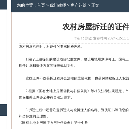
您的位置：
首页
>
虎门律师
>
房产纠纷
> 正文
农村房屋拆迁的证
作者
cc
浏览
发布时间
2024-12-11 1
农村房屋拆迁时，对证件的要求同样严格。
1.除了上述提到的建设项目批准文件、建设用地规划许可证、国有土
拆迁计划和拆迁方案等详细规划文件。
这些证件不仅是拆迁程序合法性的重要依据，也是保障被拆迁人权益
2.根据《国有土地上房屋征收与补偿条例》等相关法律法规规定，市
确保相关证件齐全并符合法定要求。
3.拆迁过程中还需注意拆迁人与被拆迁人的名称、资质证书等信息的
补偿标准的合理性。
《国有土地上房屋征收与补偿条例》第十七条