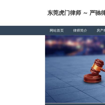
东莞虎门律师 ～ 严驰
网站首页
律师简介
房产