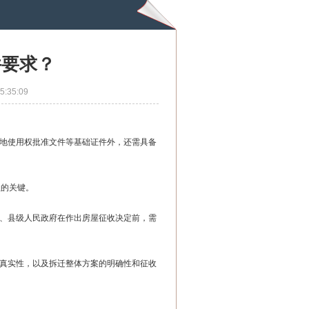
件要求？
5:35:09
地使用权批准文件等基础证件外，还需具备
的关键。
、县级人民政府在作出房屋征收决定前，需
真实性，以及拆迁整体方案的明确性和征收