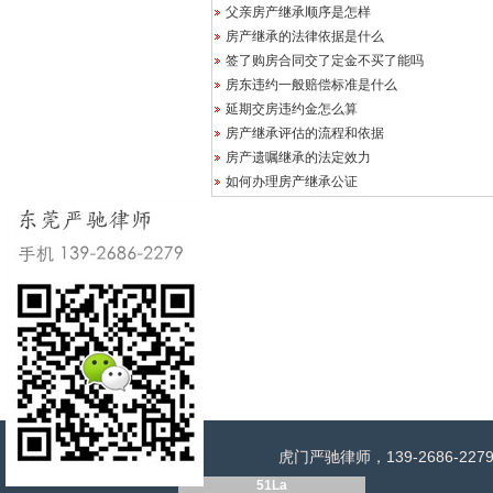
父亲房产继承顺序是怎样
房产继承的法律依据是什么
签了购房合同交了定金不买了能吗
房东违约一般赔偿标准是什么
延期交房违约金怎么算
房产继承评估的流程和依据
房产遗嘱继承的法定效力
如何办理房产继承公证
虎门严驰律师，139-2686
51La