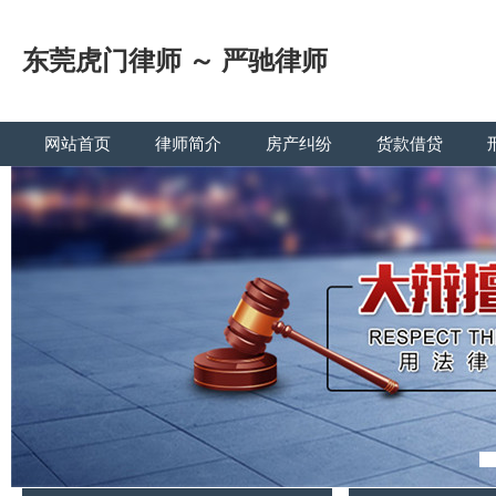
东莞虎门律师 ～ 严驰律师
网站首页
律师简介
房产纠纷
货款借贷