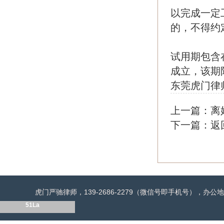
以完成一定
的，不得约
试用期包含
成立，该期
东莞虎门律
上一篇：
离
下一篇：
返
虎门严驰律师，139-2686-2279（微信号即手机号），
51La