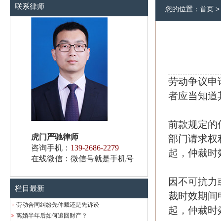
联系律师
您的位置：
首页
劳动争议申
者应当知道
前款规定的
虎门严驰律师
部门请求权
咨询手机：
139-2686-2279
起，仲裁时
在线微信：微信号就是手机号
因不可抗力
栏目最新
裁时效期间
劳动合同纠纷先仲裁还是先诉讼
起，仲裁时
离婚半年后如何追回财产？