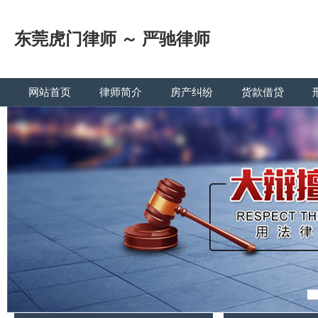
东莞虎门律师 ～ 严驰律师
网站首页
律师简介
房产纠纷
货款借贷