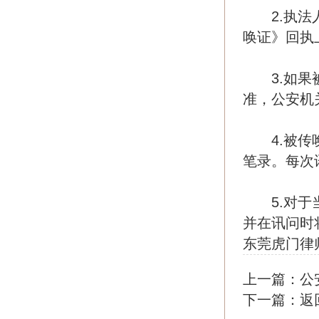
2.执法人
唤证》回执
3.如果被
准，公安机
4.被传唤
笔录。每次
5.对于当
并在讯问时
东莞虎门律
上一篇：
公
下一篇：
返