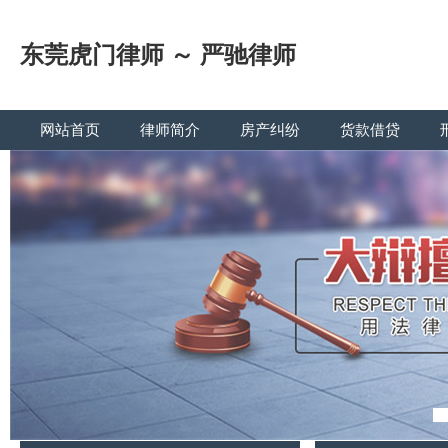
东莞虎门律师 ～ 严驰律师
网站首页
律师简介
房产纠纷
货款借贷