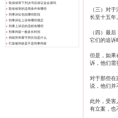
取保候审下判决书后保证金会退吗
（三）对于
取保候审的适用条件有哪些
刑事诉讼包括哪些阶段
长至十五年
刑事诉讼上诉有哪些规定
刑事上诉后的流程有哪些
（四）最后
刑事拘留一般多长时间
拘留所和看守所区别是什么
它们的追诉
打架被拘留是不是刑事拘留
但是，如果
诉，他们需
对于那些在
说，他们并
此外，受害
有立案，也