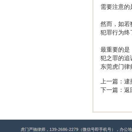
需要注意的
然而，如若
犯罪行为终
最重要的是
犯之罪的追
东莞虎门律
上一篇：
逮
下一篇：
返
虎门严驰律师，139-2686-2279（微信号即手机号），