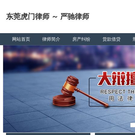
东莞虎门律师 ～ 严驰律师
网站首页
律师简介
房产纠纷
货款借贷