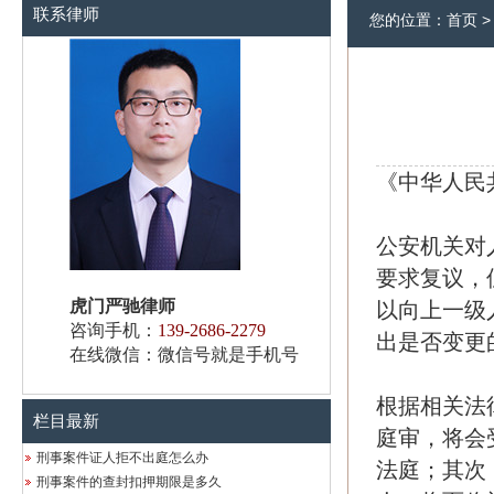
联系律师
您的位置：
首页
《中华人民
公安机关对
要求复议，
虎门严驰律师
以向上一级
咨询手机：
139-2686-2279
出是否变更
在线微信：微信号就是手机号
根据相关法
栏目最新
庭审，将会
刑事案件证人拒不出庭怎么办
法庭；其次
刑事案件的查封扣押期限是多久