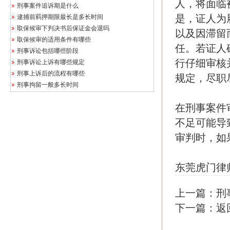
人，将面临
刑事案件追诉期是什么
是，证人为
逮捕前羁押期限最长是多长时间
取保候审下判决书后保证金会退吗
以及因滞留
取保候审的适用条件有哪些
任。若证人
刑事诉讼包括哪些阶段
行仔细审核
刑事诉讼上诉有哪些规定
刑事上诉后的流程有哪些
规定，尽职
刑事拘留一般多长时间
在刑事案件
不足可能导
审判时，如
东莞虎门律
上一篇：
刑
下一篇：
返