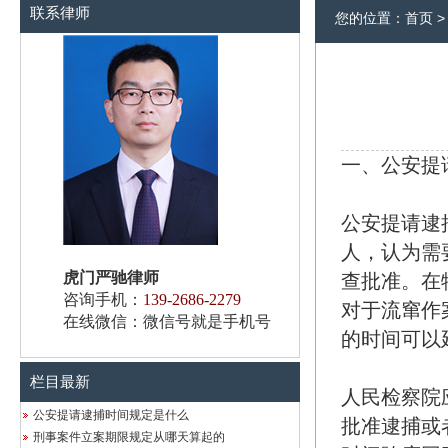
联系律师
您的位置：
首页
一、公安提
公安提请逮
人，认为需
虎门严驰律师
查批准。在
咨询手机：
139-2686-2279
对于流窜作
在线微信：微信号就是手机号
的时间可以
栏目最新
人民检察院
公安提请逮捕时间规定是什么
批准逮捕或
刑事案件立案期限规定从哪天算起的