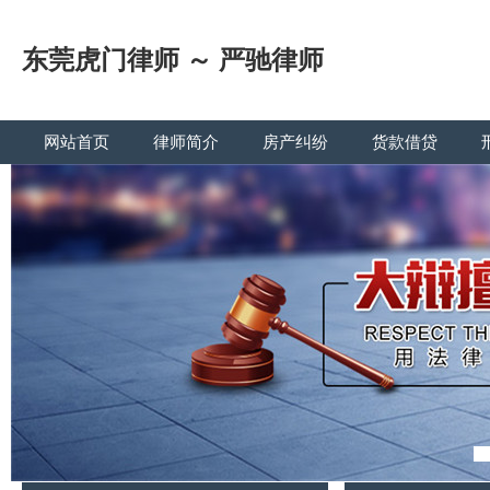
东莞虎门律师 ～ 严驰律师
网站首页
律师简介
房产纠纷
货款借贷