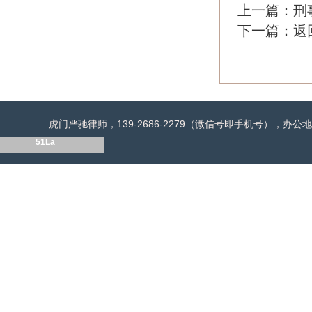
上一篇：
刑
下一篇：
返
虎门严驰律师，139-2686-2279（微信号即手机号），
51La