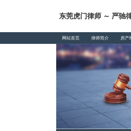
东莞虎门律师 ～ 严驰
网站首页
律师简介
房产