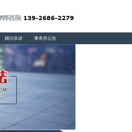
顾问非诉
事务所公告