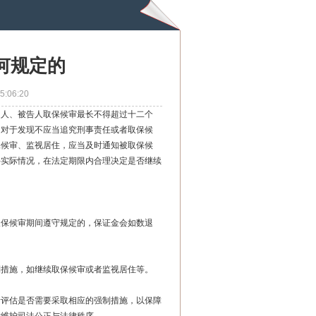
何规定的
5:06:20
疑人、被告人取保候审最长不得超过十二个
。对于发现不应当追究刑事责任或者取保候
保候审、监视居住，应当及时通知被取保候
件实际情况，在法定期限内合理决定是否继续
取保候审期间遵守规定的，保证金会如数退
制措施，如继续取保候审或者监视居住等。
新评估是否需要采取相应的强制措施，以保障