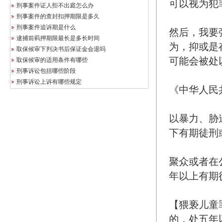
可以视为犯
刑事案件证人拒不出庭怎么办
刑事案件的查封扣押期限是多久
刑事案件追诉期是什么
然后，我要
逮捕前羁押期限最长是多长时间
为，抑或是
取保候审下判决书后保证金会退吗
可能会被处
取保候审的适用条件有哪些
刑事诉讼包括哪些阶段
刑事诉讼上诉有哪些规定
《中华人民
以暴力、胁
下有期徒刑
聚众或者在
年以上有期
【猥亵儿童
的，处五年