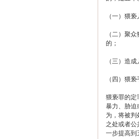
（一）猥亵
（二）聚众
的；
（三）造成
（四）猥亵
猥亵罪的定
暴力、胁迫
为，将被判
之处或者公
一步提高到