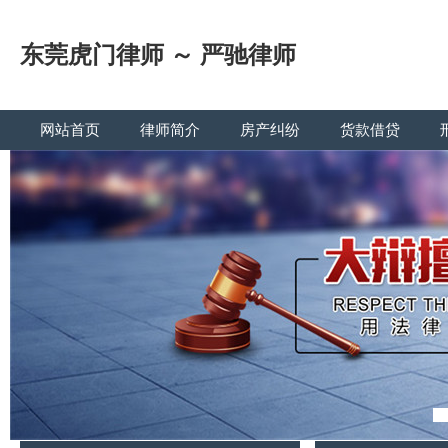
东莞虎门律师 ～ 严驰律师
网站首页
律师简介
房产纠纷
货款借贷