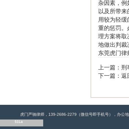
杂因素，例
以及所带来
用较为轻缓
重的惩罚。
理方案将取
地做出判裁
东莞虎门律
上一篇：
刑
下一篇：
返
虎门严驰律师，139-2686-2279（微信号即手机号），
51La