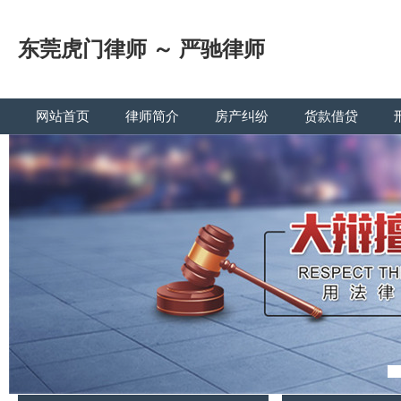
东莞虎门律师 ～ 严驰律师
网站首页
律师简介
房产纠纷
货款借贷