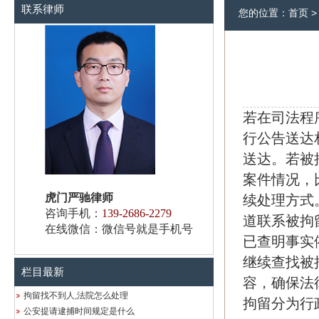
联系律师
您的位置：
首页
若在司法程
行公告送达
送达。若被
案件情况，
虎门严驰律师
续处理方式
咨询手机：
139-2686-2279
道联系被拘
在线微信：微信号就是手机号
已查明事实
继续查找被
栏目最新
容，确保法
拘留找不到人,法院怎么处理
拘留分为行
公安提请逮捕时间规定是什么