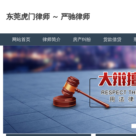
东莞虎门律师 ～ 严驰律师
网站首页
律师简介
房产纠纷
货款借贷