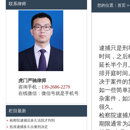
联系律师
您的位置：
首页
逮捕只是刑
时间，之后
延长半个月
排开庭时间
虎门严驰律师
决于案件的
咨询手机：
139-2686-2279
如一些简单
在线微信：微信号就是手机号
杂案件，如
很久。
栏目最新
检察院逮捕
检察院逮捕后多久法院才判刑
期限通常为
批准逮捕多久出量刑决定