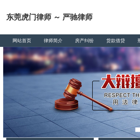
东莞虎门律师 ～ 严驰律师
网站首页
律师简介
房产纠纷
货款借贷