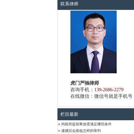
联系律师
虎门严驰律师
咨询手机：
139-2686-2279
在线微信：微信号就是手机号
栏目最新
拘留所提前释放需满足哪些条件
逮捕后会面临怎样的审判