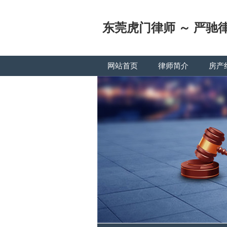
东莞虎门律师 ～ 严驰
网站首页
律师简介
房产