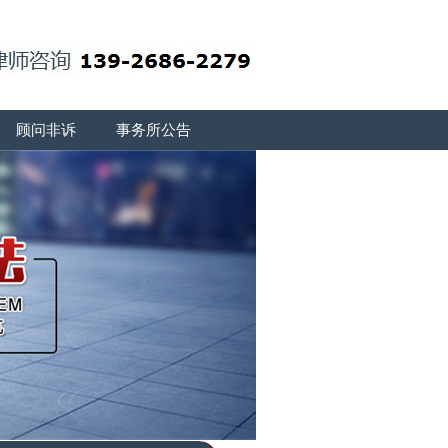
顾问非诉
事务所公告